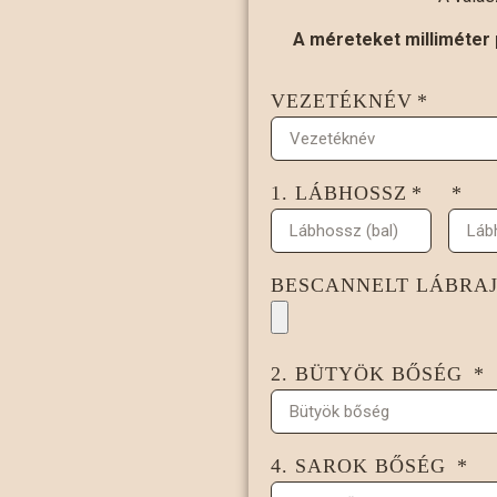
A méreteket milliméter 
VEZETÉKNÉV
1. LÁBHOSSZ
BESCANNELT LÁBRAJ
2. BÜTYÖK BŐSÉG
4. SAROK BŐSÉG