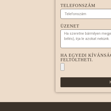
TELEFONSZÁM
ÜZENET
HA EGYEDI KÍVÁNSÁG
FELTÖLTHETI.