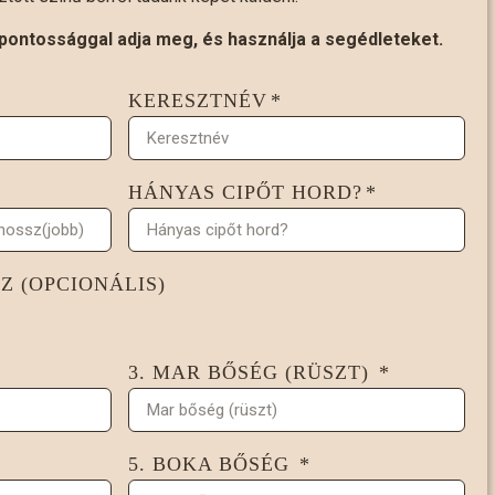
pontossággal adja meg, és használja a segédleteket.
KERESZTNÉV
HÁNYAS CIPŐT HORD?
Z (OPCIONÁLIS)
3. MAR BŐSÉG (RÜSZT)
5. BOKA BŐSÉG