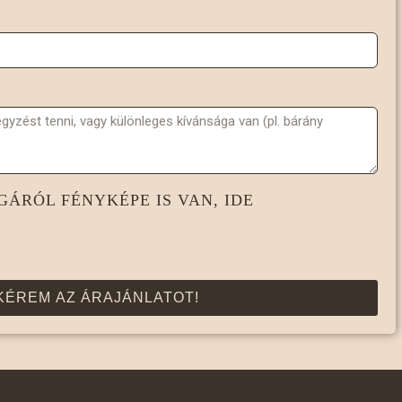
ÁRÓL FÉNYKÉPE IS VAN, IDE
KÉREM AZ ÁRAJÁNLATOT!