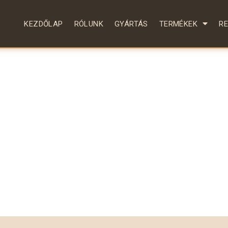
KEZDŐLAP
RÓLUNK
GYÁRTÁS
TERMÉKEK
R