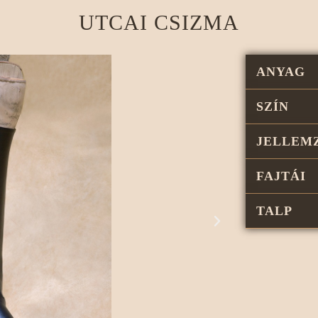
UTCAI CSIZMA
ANYAG
SZÍN
JELLEM
FAJTÁI
TALP