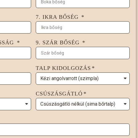
7. IKRA BŐSÉG
ASSÁG
9. SZÁR BŐSÉG
TALP KIDOLGOZÁS
CSÚSZÁSGÁTLÓ