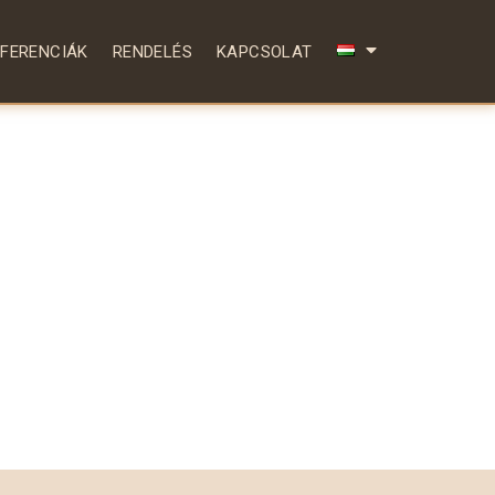
EFERENCIÁK
RENDELÉS
KAPCSOLAT