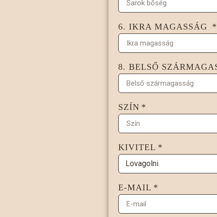
6. IKRA MAGASSÁG
8. BELSŐ SZÁRMAG
SZÍN
KIVITEL
E-MAIL