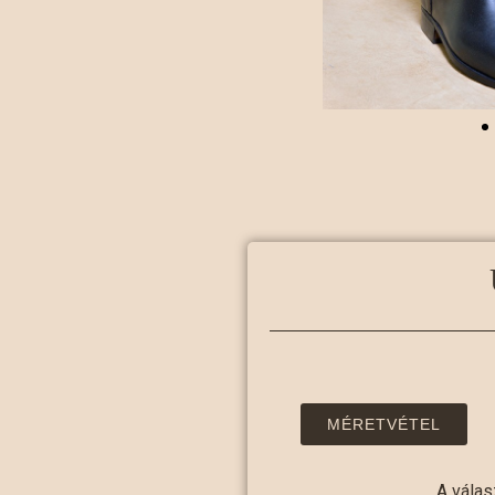
MÉRETVÉTEL
A válas